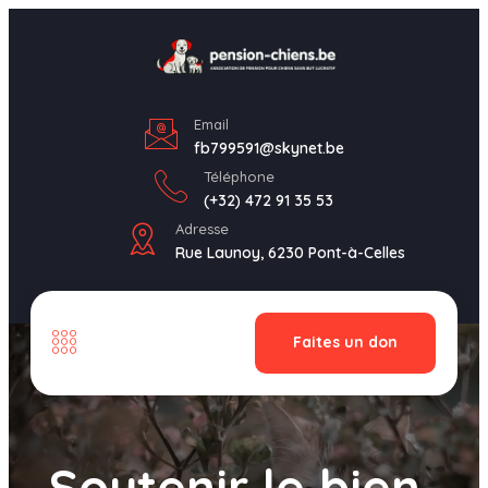
Email
fb799591@skynet.be
Téléphone
(+32) 472 91 35 53
Adresse
Rue Launoy, 6230 Pont-à-Celles
Faites un don
Soutenir le bien-