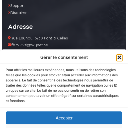
Support
Disclaimer
Adresse
Rue Launoy, 6230 Pont-à-Celles
fb799591@skynet.be
(+32) 472 91 35 53
Gérer le consentement
Lun – Ven  12-20 Sam-Dim 12-16
Pour offrir les meilleures expériences, nous utilisons des technologies
telles que les cookies pour stocker et/ou accéder aux informations des
appareils. Le fait de consentir à ces technologies nous permettra de
traiter des données telles que le comportement de navigation ou les ID
uniques sur ce site. Le fait de ne pas consentir ou de retirer son
consentement peut avoir un effet négatif sur certaines caractéristiques
et fonctions.
Accepter