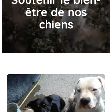
être de nos
chiens